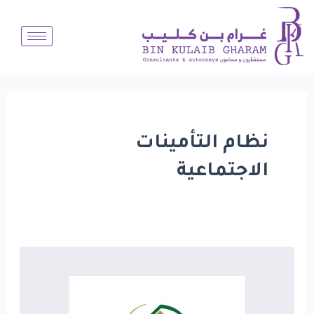
خطي
لى
لمحتوى
نظام التأمينات
الاجتماعية
موافقة
مجلس
الوزراء