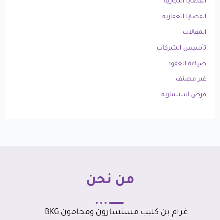
القضايا التجارية
القضايا العقارية
المقالات
تأسيس الشركات
صياغة العقود
غير مصنف
فرص استثمارية
من نحن
غرام بن كليب مستشارون ومحامون BKG