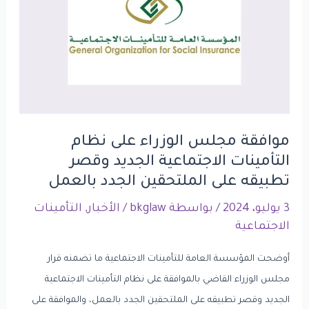
على
نظام
التأمينات
الاجتماعية
الجديد
وقصر
تطبيقه
موافقة مجلس الوزراء على نظام
على
التأمينات الاجتماعية الجديد وقصر
الملتحقين
تطبيقه على الملتحقين الجدد بالعمل
الجدد
3 يوليو، 2024
/ بواسطة
bkglaw
/
الأخبار
,
التأمينات
بالعمل
الاجتماعية
أوضحت المؤسسة العامة للتأمينات الاجتماعية ما تضمنه قرار
مجلس الوزراء القاضي بالموافقة على نظام التأمينات الاجتماعية
الجديد وقصر تطبيقه على الملتحقين الجدد بالعمل، والموافقة على