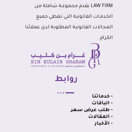
LAW FIRM يقدم مجموعـة شاملة من
الخدمـات القانونية التي تغطي جميع
المجالات القانونية المطلوبة لدى عملائنا
الكرام.
روابط
- خدماتنا
- الباقات
- طلب عرض سعر
- المقالات
- الأخبار