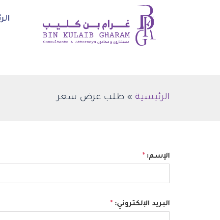
خطي
الر
لى
لمحتوى
الرئيسية
طلب عرض سعر
الإسم:
*
البريد الإلكتروني:
*