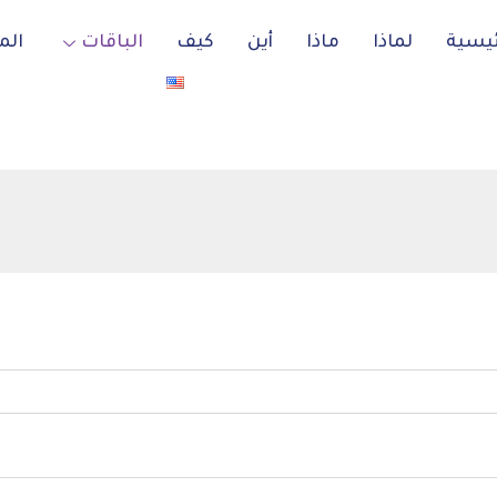
ئيسية
لماذا
ماذا
أين
كيف
الباقات
الم