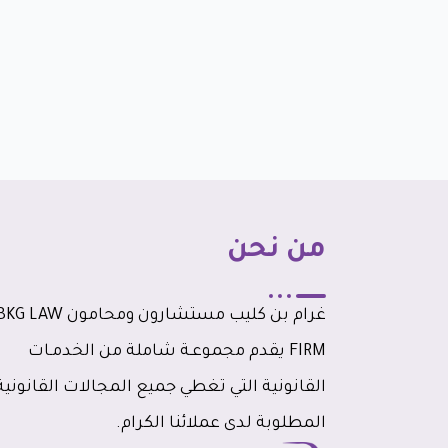
من نحن
غرام بن كليب مستشارون ومحامون G LAW
FIRM يقدم مجموعـة شاملة من الخدمـات
القانونية التي تغطي جميع المجالات القانونية
المطلوبة لدى عملائنا الكرام.