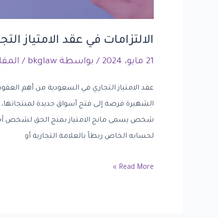
الالتزامات في عقد الامتياز التج
21 مايو، 2024
/ بواسطة
bkglaw
/
المقا
عقد الامتياز التجاري في السعودية من أهم العقود
الشهيرة فرصة إلى فتح أسواق جديدة لمنتجاتها، وع
شخص يسمى مانح الامتياز بمنح الحق لشخص آخر ي
لحسابه الخاص ربطاً بالعلامة التجارية أو
Read More »