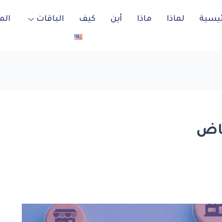
ئيسية
لماذا
ماذا
أين
كيف
الباقات
الم
ياض