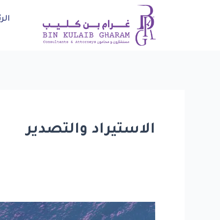
خطي
الر
لى
لمحتوى
الاستيراد والتصدير
وزارة