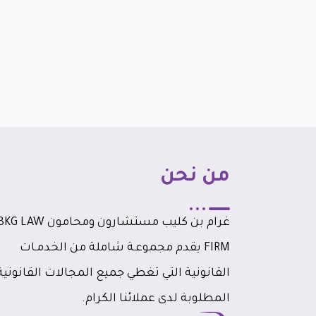
من نحن
غرام بن كليب مستشارون ومحامون G LAW
FIRM يقدم مجموعـة شاملة من الخدمـات
القانونية التي تغطي جميع المجالات القانونية
المطلوبة لدى عملائنا الكرام.