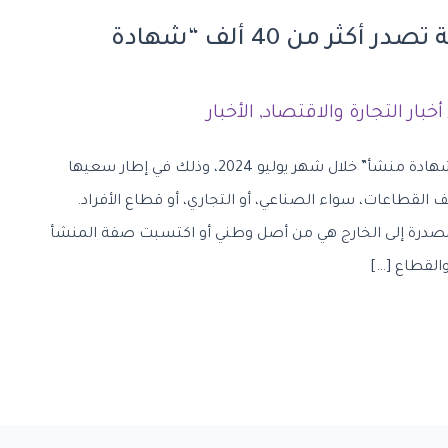
وزارة الصناعة والثروة المعدنية تصدر أكثر من 40 ألف “شهادة
أخبار التجارة والاقتصاد
,
الأخبار
أصدرت وزارة الصناعة والثروة المعدنية 40588 “شهادة منشأ” خلال شهر يوليو 2024، وذلك في إطار سعيها
لقطاعات، سواء الصناعي، أو التجاري، أو قطاع الأفراد.
المصدرة إلى الخارج هي من أصل وطني أو اكتسبت صفة المنشأ
القطاع […]