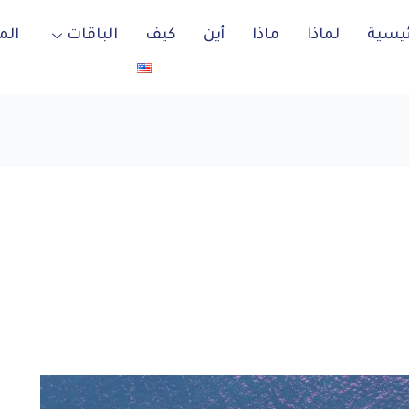
ئيسية
لماذا
ماذا
أين
كيف
الباقات
الم