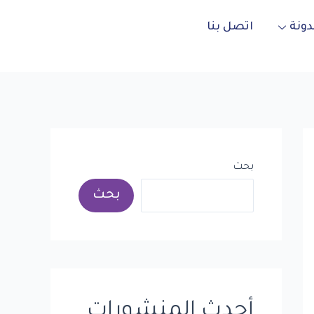
دونة
اتصل بنا
بحث
بحث
أحدث المنشورات