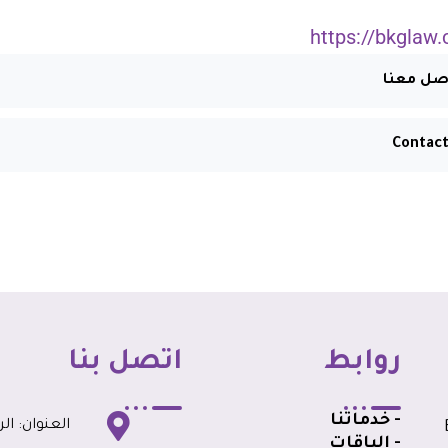
https://bkglaw.
صل معنا
Contact
روابط
اتصل بنا
- خدماتنا
العنوان: الر
BK
- الباقات