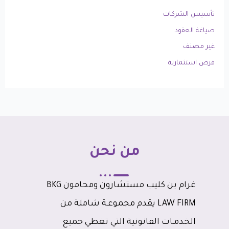
تأسيس الشركات
صياغة العقود
غير مصنف
فرص استثمارية
من نحن
غرام بن كليب مستشارون ومحامون BKG
LAW FIRM يقدم مجموعـة شاملة من
الخدمـات القانونية التي تغطي جميع