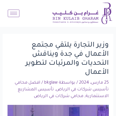
Post
خطي
لى
navigation
لمحتوى
وزير التجارة يلتقي مجتمع
الأعمال في جدة ويناقش
التحديات والمرئيات لتطوير
الأعمال
25 مارس، 2024
/ بواسطة
bkglaw
/
افضل محامي
تأسيس شركات في الرياض
,
تأسيس المشاريع
الاستثمارية
,
محامي شركات في الرياض