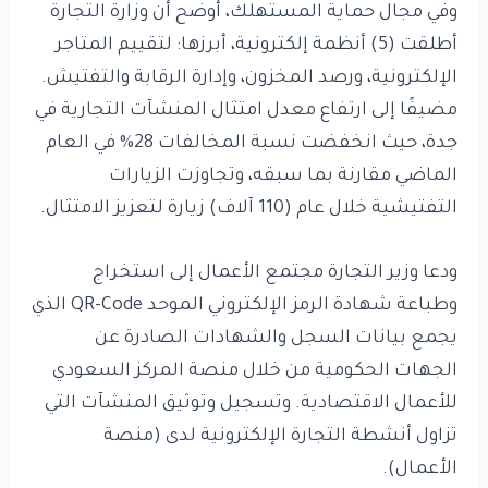
وفي مجال حماية المستهلك، أوضح أن وزارة التجارة
أطلقت (5) أنظمة إلكترونية، أبرزها: لتقييم المتاجر
الإلكترونية، ورصد المخزون، وإدارة الرقابة والتفتيش.
مضيفًا إلى ارتفاع معدل امتثال المنشآت التجارية في
جدة، حيث انخفضت نسبة المخالفات 28% في العام
الماضي مقارنة بما سبقه، وتجاوزت الزيارات
التفتيشية خلال عام (110 آلاف) زيارة لتعزيز الامتثال.
ودعا وزير التجارة مجتمع الأعمال إلى استخراج
وطباعة شهادة الرمز الإلكتروني الموحد QR-Code الذي
يجمع بيانات السجل والشهادات الصادرة عن
الجهات الحكومية من خلال منصة المركز السعودي
للأعمال الاقتصادية. وتسجيل وتوثيق المنشآت التي
تزاول أنشطة التجارة الإلكترونية لدى (منصة
الأعمال).