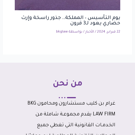
يوم التأسيس – المملكة.. جذور راسخة وإرث
حضاري يعود لـ3 قرون
22 فبراير، 2024
/
الأخبار
/ بواسطة
bkglaw
من نحن
غرام بن كليب مستشارون ومحامون BKG
LAW FIRM يقدم مجموعـة شاملة من
الخدمـات القانونية التي تغطي جميع