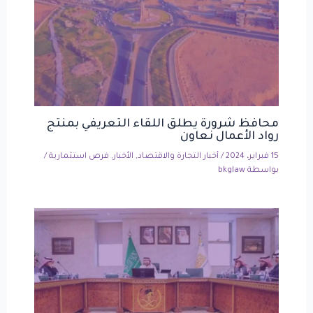
محافظ شرورة يطلق اللقاء التعريفي بمنتج
رواد الأعمال نعاون
15 فبراير، 2024
/
أخبار التجارة والاقتصاد
,
الأخبار
,
فرص استثمارية
/
بواسطة
bkglaw