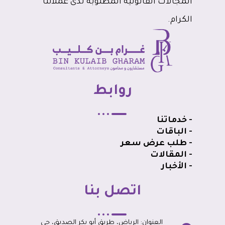
المجالات القانونية المطلوبة لدى عملائنا
الكرام.
روابط
- خدماتنا
- الباقات
- طلب عرض سعر
- المقالات
- الأخبار
اتصل بنا
العنوان: الرياض، طريق أبو بكر الصديق، حي