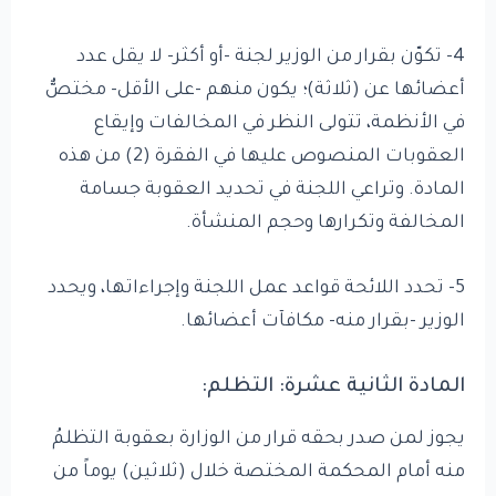
4- تكوّن بقرار من الوزير لجنة -أو أكثر- لا يقل عدد
أعضائها عن (ثلاثة)؛ يكون منهم -على الأقل- مختصٌّ
في الأنظمة، تتولى النظر في المخالفات وإيقاع
العقوبات المنصوص عليها في الفقرة (2) من هذه
المادة. وتراعي اللجنة في تحديد العقوبة جسامة
المخالفة وتكرارها وحجم المنشأة.
5- تحدد اللائحة قواعد عمل اللجنة وإجراءاتها، ويحدد
الوزير -بقرار منه- مكافآت أعضائها.
المادة الثانية عشرة: التظلم:
يجوز لمن صدر بحقه قرار من الوزارة بعقوبة التظلمُ
منه أمام المحكمة المختصة خلال (ثلاثين) يوماً من