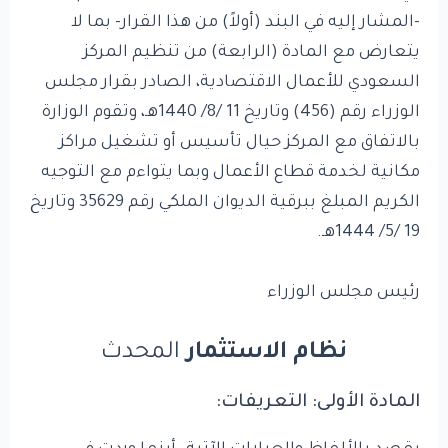
-المشار إليه في البند (أولاً) من هذا القرار- بما لا
يتعارض مع المادة (الرابعة) من تنظيم المركز
السعودي للأعمال الاقتصادية، الصادر بقرار مجلس
الوزراء رقم (456) وتاريخ 11 /8/ 1440هـ، وتقوم الوزارة
بالاتفاق مع المركز حيال تأسيس أو تشغيل مراكز
مكانية لخدمة قطاع الأعمال وبما يتواءم مع التوجيه
الكريم المبلغ ببرقية الديوان الملكي رقم 35629 وتاريخ
19 /5/ 1444هـ.
رئيس مجلس الوزراء
نظام الاستثمار
المحدث
المادة الأولى: التعريفات: