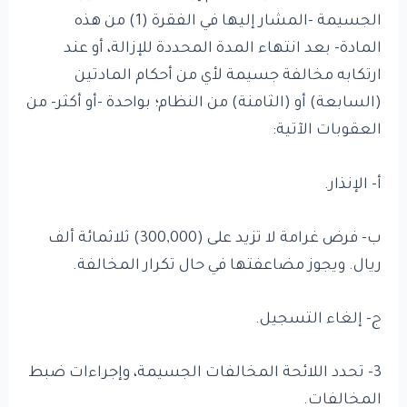
الجسيمة -المشار إليها في الفقرة (1) من هذه
المادة- بعد انتهاء المدة المحددة للإزالة، أو عند
ارتكابه مخالفة جسيمة لأي من أحكام المادتين
(السابعة) أو (الثامنة) من النظام؛ بواحدة -أو أكثر- من
العقوبات الآتية:
أ- الإنذار.
ب- فرض غرامة لا تزيد على (300,000) ثلاثمائة ألف
ريال. ويجوز مضاعفتها في حال تكرار المخالفة.
ج- إلغاء التسجيل.
3- تحدد اللائحة المخالفات الجسيمة، وإجراءات ضبط
المخالفات.