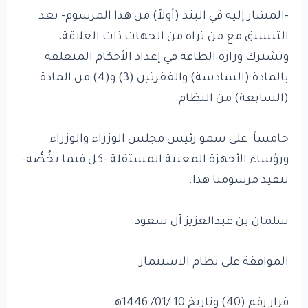
-المشار إليه في البند (أولاً) من هذا المرسوم- بعد
التنسيق مع من تراه من الجهات ذات العلاقة،
وتشترك وزارة الطاقة في إعداد الأحكام المتعلقة
بالمادة (السادسة) والفقرتين (3) و(4) من المادة
(السابعة) من النظام.
خامساً: على سمو رئيس مجلس الوزراء والوزراء
ورؤساء الأجهزة المعنية المستقلة -كل فيما يخُصُّه-
تنفيذ مرسومنا هذا.
سلمان بن عبدالعزيز آل سعود
الموافقة على نظام الاستثمار
قرار رقم (40) وتاريخ 10 /01/ 1446هـ