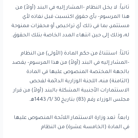
ثانياً: لا يخل النظام -المشار إليه في البند (أولاً) من
هذا المرسوم- بأي حقوق اكتسبت قبل نفاذه لأي
مستثمر، بما في ذلك أي تراخيص أو محفزات ممنوحة
له، وذلك إلى حين انتهاء المدد الخاصة بتلك الحقوق.
ثالثاً: استثناءً من حكم المادة (الأولى) من النظام
-المشار إليه في البند (أولاً) من هذا المرسوم- يقصد
بالجهة المختصة المنصوص عليها في المادة
(الثامنة) منه، اللجنة الوزارية الدائمة لفحص
الاستثمارات الأجنبية المشكلة بالبند (أولاً) من قرار
مجلس الوزراء رقم (83) بتاريخ 30 /1/ 1443هـ.
رابعاً: تعد وزارة الاستثمار اللائحة المنصوص عليها
في المادة (الخامسة عشرة) من النظام