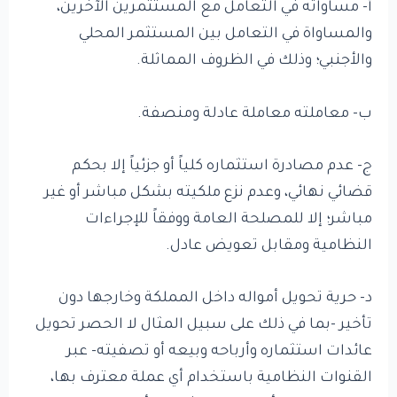
أ- مساواته في التعامل مع المستثمرين الآخرين،
والمساواة في التعامل بين المستثمر المحلي
والأجنبي؛ وذلك في الظروف المماثلة.
ب- معاملته معاملة عادلة ومنصفة.
ج- عدم مصادرة استثماره كلياً أو جزئياً إلا بحكم
قضائي نهائي، وعدم نزع ملكيته بشكل مباشر أو غير
مباشر؛ إلا للمصلحة العامة ووفقاً للإجراءات
النظامية ومقابل تعويض عادل.
د- حرية تحويل أمواله داخل المملكة وخارجها دون
تأخير -بما في ذلك على سبيل المثال لا الحصر تحويل
عائدات استثماره وأرباحه وبيعه أو تصفيته- عبر
القنوات النظامية باستخدام أي عملة معترف بها،