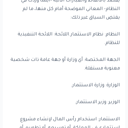
يقصد بالألفاظ والعبارات الآتية -أينما وردت في
النظام- المعاني الموضحة أمام كل منها، ما لم
يقتضِ السياق غير ذلك:
النظام: نظام الاستثمار.اللائحة: اللائحة التنفيذية
للنظام.
الجهة المختصة: أي وزارة أو جهة عامة ذات شخصية
معنوية مستقلة.
الوزارة: وزارة الاستثمار.
الوزير: وزير الاستثمار.
الاستثمار: استخدام رأس المال لإنشاء مشروع