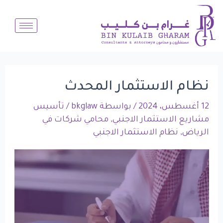
Post
خطي
لى
navigation
لمحتوى
نظام الاستثمار المحدث
12 أغسطس، 2024
/ بواسطة
bkglaw
/
تأسيس
مشاريع الاستثمار الاجنبي
,
محامي شركات في
الرياض
,
نظام الاستثمار الاجنبي