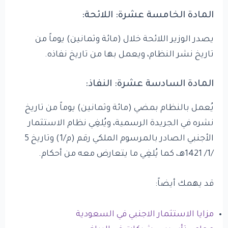
المادة الخامسة عشرة: اللائحة:
يصدر الوزير اللائحة خلال (مائة وثمانين) يوماً من
تاريخ نشر النظام، ويعمل بها من تاريخ نفاذه.
المادة السادسة عشرة: النفاذ:
يُعمل بالنظام بمضي (مائة وثمانين) يوماً من تاريخ
نشره في الجريدة الرسمية، ويُلغِي نظام الاستثمار
الأجنبي الصادر بالمرسوم الملكي رقم (م/1) وتاريخ 5
/1/ 1421هـ، كما يُلغِي ما يتعارض معه من أحكام.
قد يهمك أيضاً:
مزايا الاستثمار الاجنبي في السعودية