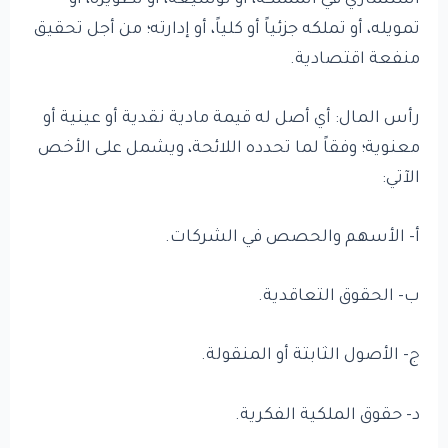
استثماري في المملكة، أو توسيعه، أو تطويره، أو
تمويله، أو تملكه جزئياً أو كلياً، أو إدارته؛ من أجل تحقيق
منفعة اقتصادية.
رأس المال: أي أصل له قيمة مادية نقدية أو عينية أو
معنوية؛ وفقاً لما تحدده اللائحة، ويشمل على الأخص
الآتي:
أ- الأسهم والحصص في الشركات.
ب- الحقوق التعاقدية.
ج- الأصول الثابتة أو المنقولة.
د- حقوق الملكية الفكرية.