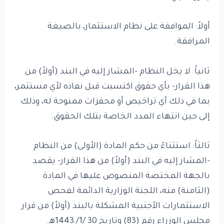
أولاً: الموافقة على نظام الاستثمار، بالصيغة
المرافقة.
ثانياً: لا يخل النظام -المشار إليه في البند (أولاً) من
هذا القرار- بأي حقوق اكتسبت قبل نفاذه لأي مستثمر،
بما في ذلك أي تراخيص أو محفزات ممنوحة له، وذلك
إلى حين انتهاء المدد الخاصة بتلك الحقوق.
ثالثاً: استثناءً من حكم المادة (الأولى) من النظام
-المشار إليه في البند (أولاً) من هذا القرار- يقصد
بالجهة المختصة المنصوص عليها في المادة
(الثامنة) منه، اللجنة الوزارية الدائمة لفحص
الاستثمارات الأجنبية المشكلة بالبند (أولاً) من قرار
مجلس الوزراء رقم (83) وتاريخ 30 /1/ 1443هـ.