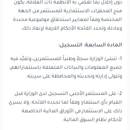
دون إخلال بما تقضي به الأنظمة ذات العلاقة، يكون
منح المحفزات الاستثمارية للمستثمر من الجهة
المختصة وفقاً لمعايير استحقاق موضوعية محددة
وعادلة، وتحدد اللائحة الأحكام اللازمة لإنفاذ ذلك.
المادة السابعة: التسجيل:
1- تنشئ الوزارة سجلاً وطنياً للمستثمرين، وتقيَّد فيه
جميع المعلومات والبيانات المتعلقة باستثماراتهم،
وتتولى إدارته وتحديثه والمحافظة على سريته.
2- على المستثمر الأجنبي التسجيل لدى الوزارة قبل
القيام بأي استثمار؛ وفقاً لما تحدده اللائحة. ولا يسري
ذلك على الاستثمار في الأوراق المالية الخاضعة
لأحكام نظام السوق المالية.