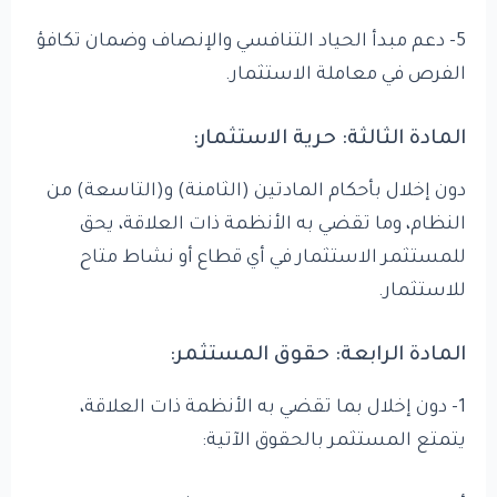
5- دعم مبدأ الحياد التنافسي والإنصاف وضمان تكافؤ
الفرص في معاملة الاستثمار.
المادة الثالثة: حرية الاستثمار:
دون إخلال بأحكام المادتين (الثامنة) و(التاسعة) من
النظام، وما تقضي به الأنظمة ذات العلاقة، يحق
للمستثمر الاستثمار في أي قطاع أو نشاط متاح
للاستثمار.
المادة الرابعة: حقوق المستثمر:
1- دون إخلال بما تقضي به الأنظمة ذات العلاقة،
يتمتع المستثمر بالحقوق الآتية: