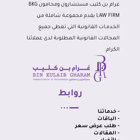
غرام بن كليب مستشارون ومحامون BKG
LAW FIRM يقدم مجموعـة شاملة من
الخدمـات القانونية التي تغطي جميع
المجالات القانونية المطلوبة لدى عملائنا
الكرام.
روابط
- خدماتنا
- الباقات
- طلب عرض سعر
- المقالات