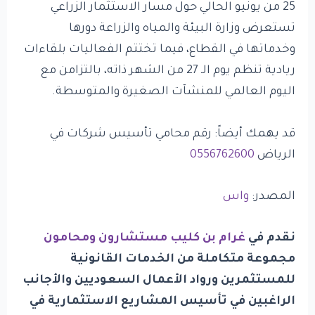
25 من يونيو الحالي حول مسار الاستثمار الزراعي
تستعرض وزارة البيئة والمياه والزراعة دورها
وخدماتها في القطاع، فيما تختتم الفعاليات بلقاءات
ريادية تنظم يوم الـ 27 من الشهر ذاته، بالتزامن مع
اليوم العالمي للمنشآت الصغيرة والمتوسطة.
قد يهمك أيضاً: رقم محامي تأسيس شركات في
الرياض
0556762600
المصدر:
واس
نقدم في
غرام بن كليب مستشارون ومحامون
مجموعة متكاملة من الخدمات القانونية
للمستثمرين ورواد الأعمال السعوديين والأجانب
الراغبين في تأسيس المشاريع الاستثمارية في