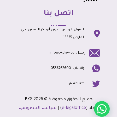
- الأخبار
اتصل بنا
العنوان: الرياض، طريق أبو بكر الصديق، حي
العارض 13335.
إيميل: info@bkglaw.co
واتساب: 0556762600
BkgFirm@
جميع الحقوق محفوظة © 2026 BKG
إعداد (
e-legaloffice
) |
سياسة الخصوصية