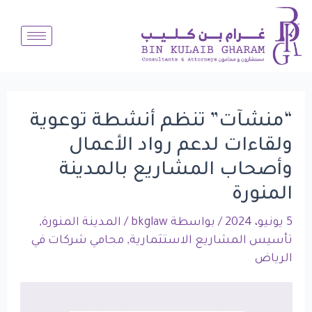
Post
خطي
لى
navigation
لمحتوى
“منشآت” تنظم أنشطة توعوية
ولقاءات لدعم رواد الأعمال
وأصحاب المشاريع بالمدينة
المنورة
5 يونيو، 2024
/ بواسطة
bkglaw
/
المدينة المنورة
,
تأسيس المشاريع الاستثمارية
,
محامي شركات في
الرياض