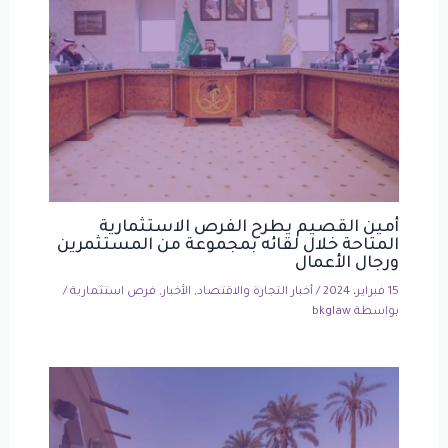
أمين القصيم يطرح الفرص الاستثمارية
المتاحة خلال لقائه بمجموعة من المستثمرين
ورجال الأعمال
15 فبراير، 2024
/
أخبار التجارة والاقتصاد
,
الأخبار
,
فرص استثمارية
/
بواسطة
bkglaw