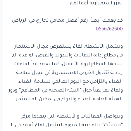
تعزّز استمرارية أعمالهم.
قد يهمك أيضاً: رقم أفضل محامي تجاري في الرياض
0556762600
وتشمل الأنشطة، لقاءً يستعرض مجال الاستثمار
في قطاع إدارة النفايات والتدوير، والفرص الواعدة التي
يتيحها القطاع لرواد الأعمال، كما تعقد غداً لقاءات
ريادية تتناول الفرص الاستثمارية في مجال سلامة
الغذاء بالتزامن مع اليوم العالمي لسلامة الغذاء،
ولقاءً تعريفياً حول “البيئة الصحية في المطاعم” ودور
الهيئة العامة للغذاء والدواء في تمكين المستثمر.
وتتواصل الفعاليات والأنشطة التي ينفذها مركز
“منشآت” بالمدينة المنورة، لتشمل لقاءً يُعقد في الـ