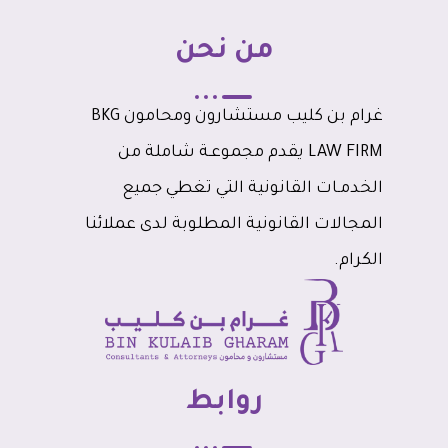
من نحن
غرام بن كليب مستشارون ومحامون BKG
LAW FIRM يقدم مجموعـة شاملة من
الخدمـات القانونية التي تغطي جميع
المجالات القانونية المطلوبة لدى عملائنا
الكرام.
روابط