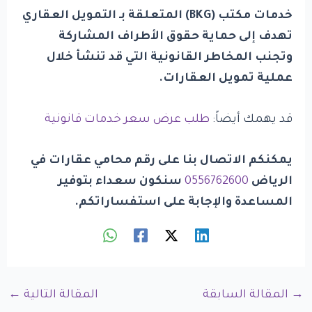
خدمات مكتب (
BKG
) المتعلقة بـ التمويل العقاري
تهدف إلى حماية حقوق الأطراف المشاركة
وتجنب المخاطر القانونية التي قد تنشأ خلال
عملية تمويل العقارات.
قد يهمك أيضاً:
طلب عرض سعر خدمات قانونية
يمكنكم الاتصال بنا على رقم محامي عقارات في
الرياض
0556762600
سنكون سعداء بتوفير
المساعدة والإجابة على استفساراتكم
.
→
المقالة السابقة
المقالة التالية
←