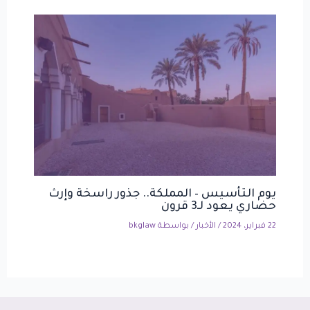
يوم التأسيس – المملكة.. جذور راسخة وإرث
حضاري يعود لـ3 قرون
22 فبراير، 2024
/
الأخبار
/ بواسطة
bkglaw