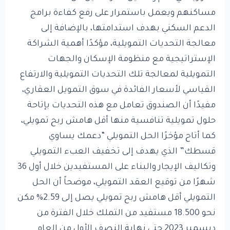
مساكنهم ويعمل باستمرار على رفع كفاءة برامج
الدعم السكني بهدف استدامتها، بالإضافة إلى
معالجة التحديات التمويلية، مؤكدًا أهمية الشراكة
الإستراتيجية مع منظومة الإسكان والجهات
التمويلية لمعالجة تلك التحديات التمويلية والارتفاع
القياسي لأسعار الفائدة في سوق التمويل العقاري،
مفيدًا أن الصندوق تعامل مع هذه التحديات بإتاحة
حلول تمويلية تنافسية منها أقل هامش ربح تمويلي،
كما أتاح مؤخرًا الحل التمويلي “دعمك يساوي
قسطك” الذي يهدف إلى تخفيف العبء التمويلي
وتكاليف الإيجار والبناء على المستفيدين خلال أول 36
شهرًا من توقيع العقد التمويلي، موضحاً أن الحل
التمويلي أقل هامش ربح تمويلي يصل إلى 2.59% مكن
نحو 18.500 مستفيد من التملك خلال الفترة من
ديسمبر 2023 حتى نهاية النصف الأول من العام