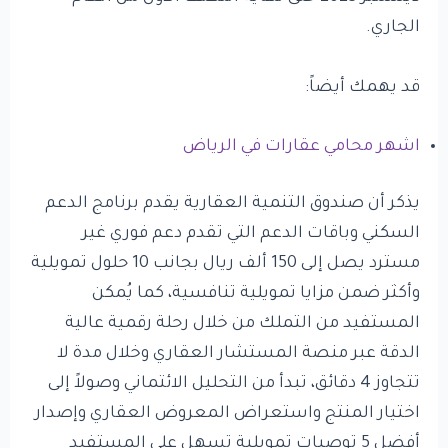
الجاري.
قد يهمك أيضاً:
اشهر محامي عقارات في الرياض
يذكر أن صندوق التنمية العقارية يقدم برنامج الدعم
السكني وباقات الدعم التي تقدم دعم فوري غير
مسترد يصل إلى 150 ألف ريال بجانب 10 حلول تمويلية
وأكثر ضمن مزايا تمويلية تنافسية، كما يُمكن
المستفيد من التملك من خلال رحلة رقمية عالية
الدقة عبر منصة المستشار العقاري وخلال مدة لا
تتجاوز 4 دقائق، تبدأ من التحليل الائتماني وصولاً إلى
اختيار المنتج واستعراض المعروض العقاري وإصدار
أفضل 5 توصيات تمويلية تسهل على المستفيد