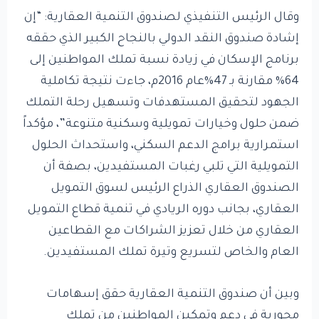
وقال الرئيس التنفيذي لصندوق التنمية العقارية: “إن
إشادة صندوق النقد الدولي بالنجاح الكبير الذي حققه
برنامج الإسكان في زيادة نسبة تملك المواطنين إلى
64% مقارنة بـ 47%عام 2016م، جاءت نتيجة تكاملية
الجهود لتحقيق المستهدفات وتسهيل رحلة التملك
ضمن حلول وخيارات تمويلية وسكنية متنوعة”، مؤكداً
استمرارية برامج الدعم السكني، واستحداث الحلول
التمويلية التي تلبي رغبات المستفيدين، بصفة أن
الصندوق العقاري الذراع الرئيس لسوق التمويل
العقاري، بجانب دوره الريادي في تنمية قطاع التمويل
العقاري من خلال تعزيز الشراكات مع القطاعين
العام والخاص لتسريع وتيرة تملك المستفيدين.
وبين أن صندوق التنمية العقارية حقق إسهامات
محورية في دعم وتمكين المواطنين من تملك