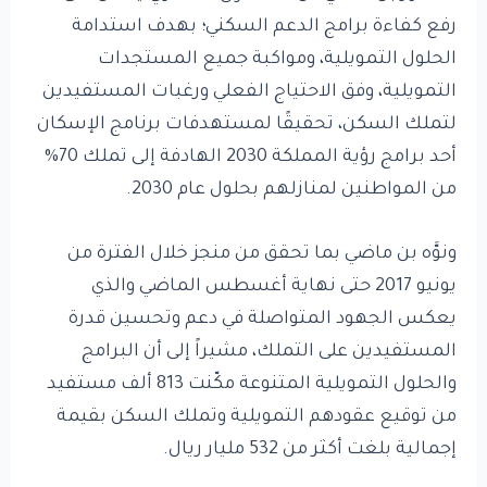
رفع كفاءة برامج الدعم السكني؛ بهدف استدامة
الحلول التمويلية، ومواكبة جميع المستجدات
التمويلية، وفق الاحتياج الفعلي ورغبات المستفيدين
لتملك السكن، تحقيقًا لمستهدفات برنامج الإسكان
أحد برامج رؤية المملكة 2030 الهادفة إلى تملك 70%
من المواطنين لمنازلهم بحلول عام 2030.
ونوَّه بن ماضي بما تحقق من منجز خلال الفترة من
يونيو 2017 حتى نهاية أغسطس الماضي والذي
يعكس الجهود المتواصلة في دعم وتحسين قدرة
المستفيدين على التملك، مشيراً إلى أن البرامج
والحلول التمويلية المتنوعة مكّنت 813 ألف مستفيد
من توقيع عقودهم التمويلية وتملك السكن بقيمة
إجمالية بلغت أكثر من 532 مليار ريال.