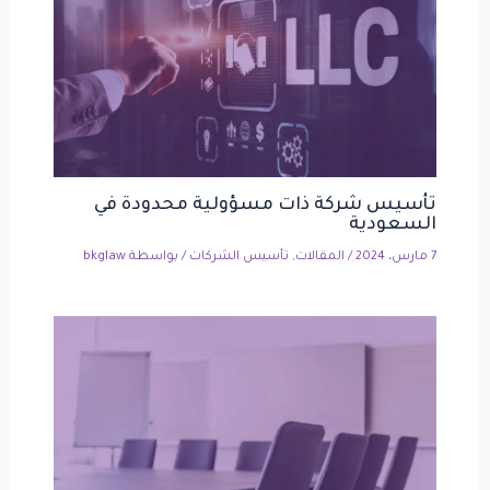
تأسيس شركة ذات مسؤولية محدودة في
السعودية
7 مارس، 2024
/
المقالات
,
تأسيس الشركات
/ بواسطة
bkglaw