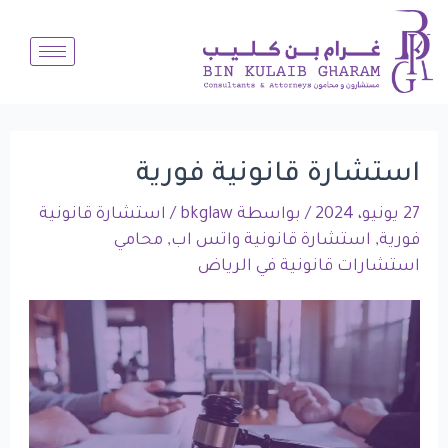
Post
خطي
لى
navigation
لمحتوى
استشارة قانونية فورية
27 يونيو، 2024
/ بواسطة
bkglaw
/
استشارة قانونية
فورية
,
استشارة قانونية واتس اب
,
محامي
استشارات قانونية في الرياض