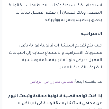
استخدام لغة بسيطة وتجنب الاصطلاحات القانونية
الصعبة، وذلك لضمان أن يفهم العميل تماماً ما
يتعلق بقضيته وحقوقه وواجباته.
الاحترافية
حيث يتم تقديم استشارات قانونية فورية بأعلى
مستويات الاحترافية، والاستماع بعناية إلى احتياجات
العميل وعرض حلولاً قانونية ملائمة ومناسبة
للظروف الفردية للعميل.
قد يهمك ايضاً:
محامي تجاري في الرياض
إذا كنت تواجه قضية قانونية معقدة وتبحث اليوم
عن محامي استشارات قانونية في الرياض لا