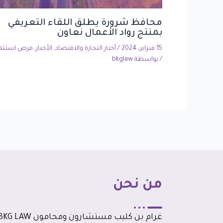
محافظ شرورة يطلق اللقاء التعريفي
بمنتج رواد الأعمال نعاون
15 فبراير، 2024
/
أخبار التجارة والاقتصاد
,
الأخبار
,
فرص استثما
/ بواسطة
bkglaw
من نحن
غرام بن كليب مستشارون ومحامون G LAW