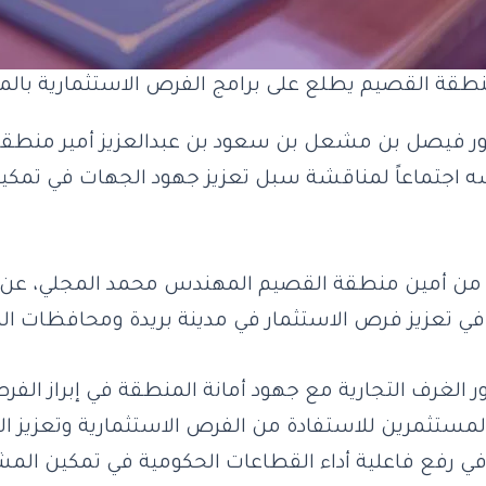
نطقة القصيم يطلع على برامج الفرص الاستثمارية بال
تور فيصل بن مشعل بن سعود بن عبدالعزيز أمير منطقة
سه اجتماعاً لمناقشة سبل تعزيز جهود الجهات في تمكي
من أمين منطقة القصيم المهندس محمد المجلي، عن أب
في تعزيز فرص الاستثمار في مدينة بريدة ومحافظات ال
 الغرف التجارية مع جهود أمانة المنطقة في إبراز الفر
ستثمرين للاستفادة من الفرص الاستثمارية وتعزيز الم
رفع فاعلية أداء القطاعات الحكومية في تمكين المشار