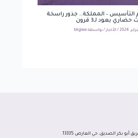
 التأسيس – المملكة.. جذور راسخة
 حضاري يعود لـ3 قرون
/
الأخبار
/ بواسطة
bkglaw
ق أبو بكر الصديق، حي العارض 13335.