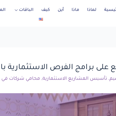
ئيسية
لماذا
ماذا
أين
كيف
الباقات
الم
 على برامج الفرص الاستثمارية ب
يم
,
تأسيس المشاريع الاستثمارية
,
محامي شركات في ا