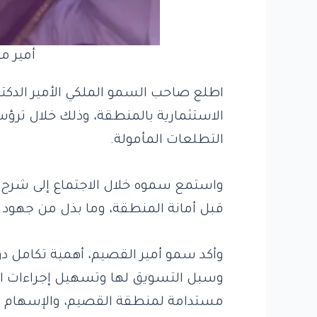
أمير م
اطلع صاحب السمو الملكي الأمير الدك
الاستثمارية بالمنطقة، وذلك خلال ترؤ
التطلعات المأمولة.
واستمع سموه خلال الاجتماع إلى شرح 
قبل أمانة المنطقة، وما بذل من جهود 
وأكد سمو أمير القصيم، أهمية تكامل دور
وسبل التسويق لها وتسهيل إجراءات الم
مستدامة لمنطقة القصيم، والإسهام في 