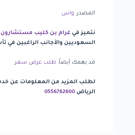
المصدر:
واس
نتميز في
غرام بن كليب مستشارون 
السعوديين والأجانب الراغبين في ت
قد يهمك أيضاً:
طلب عرض سعر
لطلب المزيد من المعلومات عن خدم
الرياض
0556762600